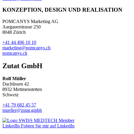
KONZEPTION, DESIGN UND REALISATION
POMCANYS Marketing AG
Aargauerstrasse 250
8048 Zürich
+41 44 496 10 10
marketing@pomcanys.ch
pomcanys.ch
Zutat GmbH
Rolf Müller
Dachlissen 42
8932 Mettmenstetten
Schweiz
+41 79 682 45 57
mueller@zutat.gmbh
LinkedIn
Folgen Sie mir auf LinkedIn